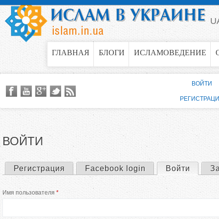
Jump to navigation
U
ГЛАВНАЯ
БЛОГИ
ИСЛАМОВЕДЕНИЕ
ВОЙТИ
РЕГИСТРАЦ
ВОЙТИ
Регистрация
Facebook login
Войти
(актив
З
Г
Имя пользователя
*
л