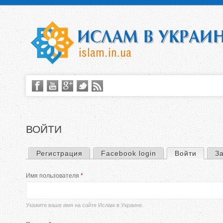
ВОЙТИ
Регистрация
Facebook login
Войти
(актив
З
Г
Имя пользователя
*
л
а
Укажите ваше имя на сайте Ислам в Украине.