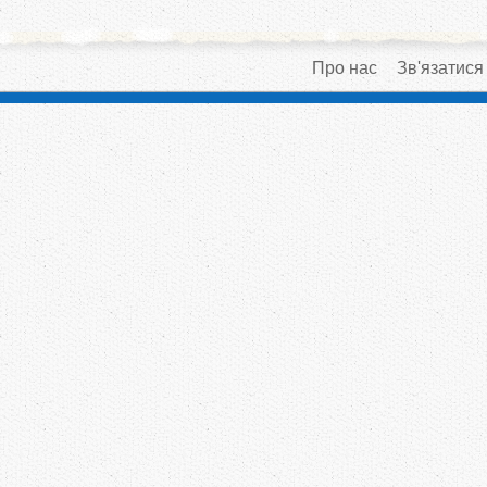
Про нас
Зв'язатися