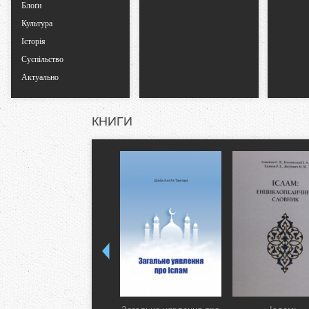
Блоґи
Культура
Історія
Суспільство
Актуально
КНИГИ