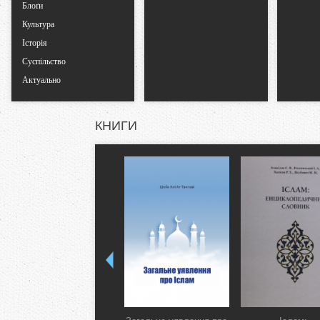
Блоґи
Культура
Історія
Суспільство
Актуально
КНИГИ