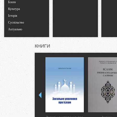
Блоґи
Культура
Історія
Суспільство
Актуально
КНИГИ