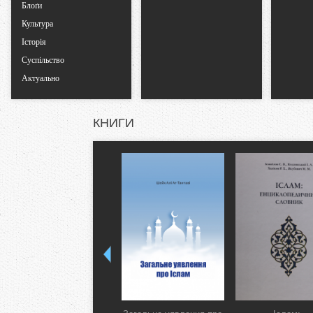
Блоґи
Культура
Історія
Суспільство
Актуально
КНИГИ