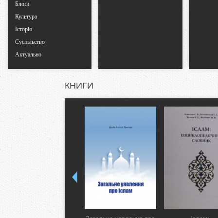
Блоґи
Культура
Історія
Суспільство
Актуально
КНИГИ