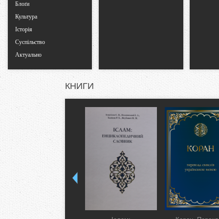
Блоґи
Культура
Історія
Суспільство
Актуально
КНИГИ