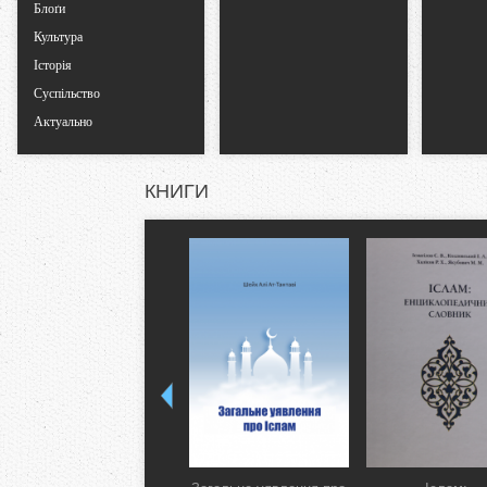
Блоґи
Культура
Історія
Суспільство
Актуально
КНИГИ