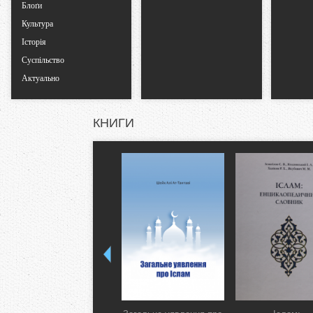
Блоґи
Культура
Історія
Суспільство
Актуально
КНИГИ