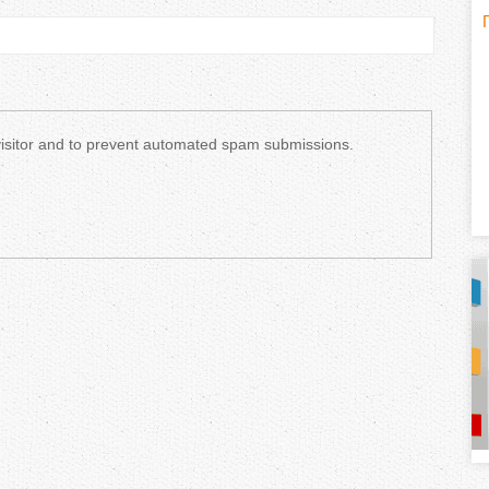
H
(
o
r
 visitor and to prevent automated spam submissions.
i
z
o
n
t
a
l
)