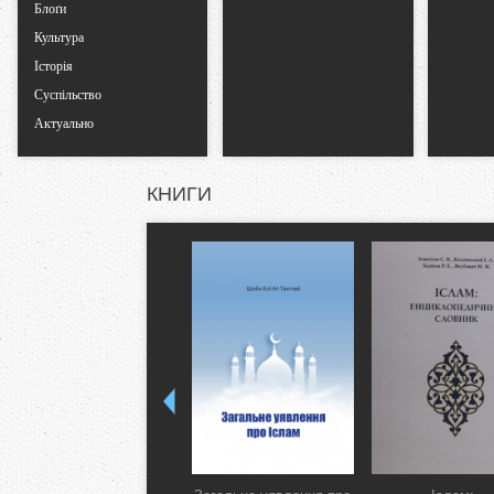
Блоґи
Культура
Історія
Суспільство
Актуально
КНИГИ