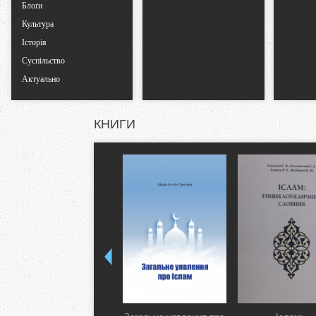
Блоґи
Культура
Історія
Суспільство
Актуально
КНИГИ