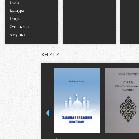
Блоґи
Культура
Історія
Суспільство
Актуально
КНИГИ