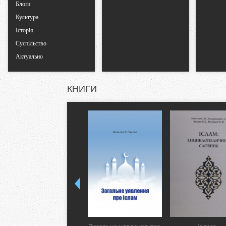
Блоґи
Культура
Історія
Суспільство
Актуально
КНИГИ