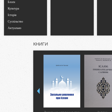
Блоґи
Культура
Історія
Суспільство
Актуально
КНИГИ