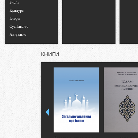
Блоґи
Культура
Історія
Суспільство
Актуально
КНИГИ