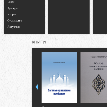
Блоґи
Культура
Історія
Суспільство
Актуально
КНИГИ