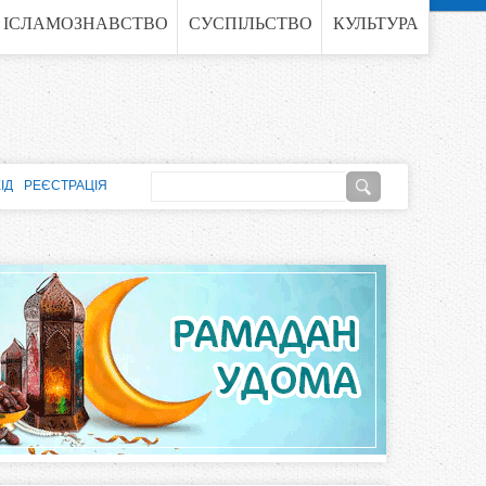
ІСЛАМОЗНАВСТВО
СУСПІЛЬСТВО
КУЛЬТУРА
П
ІД
РЕЄСТРАЦІЯ
о
П
ш
о
у
к
ш
у
к
о