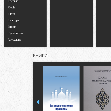
Інтерв'ю
Медіа
Блоґи
Культура
Історія
Суспільство
Актуально
КНИГИ