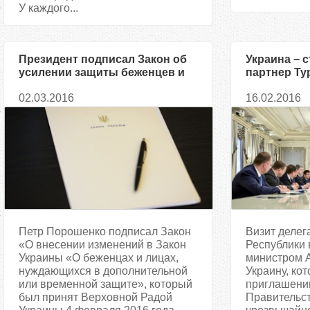
У каждого...
Президент подписал Закон об
Украина − 
усилении защиты беженцев и
партнер Ту
лиц, нуждающихся в защите
Давутоглу
02.03.2016
16.02.2016
Петр Порошенко подписал Закон
Визит делег
«О внесении изменений в Закон
Республики 
Украины «О беженцах и лицах,
министром А
нуждающихся в дополнительной
Украину, ко
или временной защите», который
приглашени
был принят Верховной Радой
Правительст