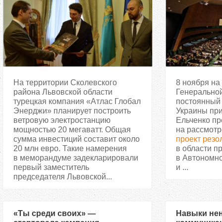
На территории Сколевского
8 ноября на
района Львовской области
Генерально
турецкая компания «Атлас Глобал
постоянный
Энерджи» планирует построить
Украины пр
ветровую электростанцию
Ельченко пр
мощностью 20 мегаватт. Общая
на рассмотр
сумма инвестиций составит около
проект рез
20 млн евро. Такие намерения
в области п
в меморандуме задекларировали
в Автономн
первый заместитель
и ...
председателя Львовской...
«Ты среди своих» —
Навыки не