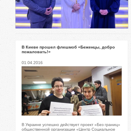
е
с
ь
В Киеве прошел флешмоб «Беженцы, добро
пожаловать!»
01.04.2016
В Украине успешно действует проект «Без границ»
общественной организации «Центр Социальное