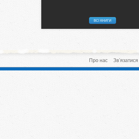
ВСІ КНИГИ
Про нас
Зв'язатися