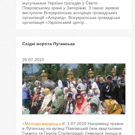
мусульмани України трагедію у Свято-
Покровському храмі у Запоріжжі. З такою заявою
виступили Всеукраїнська асоціація громадських
організацій «Альраїд», Всеукраїнська громадська
організація «Український центр...
Східні ворота Луганська
26.07.2010
«Молодогвардієць»
, 1.07.2010 Наприкінці травня
в Луганську на вулиці Павлівській (між кварталами
Гаєвого та Героїв Сталінграда) з'явилася перша в