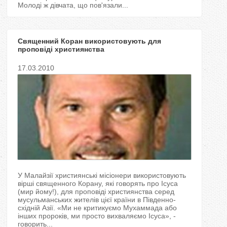
Молоді ж дівчата, що пов'язали...
Священний Коран використовують для
проповіді християнства
17.03.2010
У Малайзії християнські місіонери використовують
вірші священного Корану, які говорять про Ісуса
(мир йому!), для проповіді християнства серед
мусульманських жителів цієї країни в Південно-
східній Азії. «Ми не критикуємо Мухаммада або
інших пророків, ми просто вихваляємо Ісуса», -
говорить...