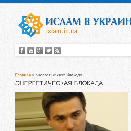
Главная
>
энергетическая блокада
ЭНЕРГЕТИЧЕСКАЯ БЛОКАДА
В
ы
з
д