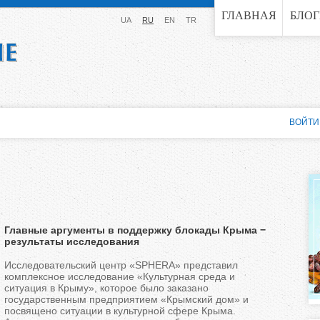
Jump to navigation
ГЛАВНАЯ
БЛО
UA
RU
EN
TR
ВОЙТИ
Главные аргументы в поддержку блокады Крыма −
результаты исследования
Исследовательский центр «SPHERA» представил
комплексное исследование «Культурная среда и
ситуация в Крыму», которое было заказано
государственным предприятием «Крымский дом» и
посвящено ситуации в культурной сфере Крыма.