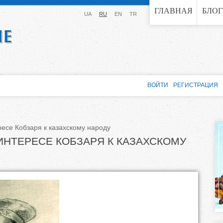
Jump to navigation
ГЛАВНАЯ
БЛО
UA
RU
EN
TR
ВОЙТИ
РЕГИСТРАЦИЯ
есе Кобзаря к казахскому народу
ИНТЕРЕСЕ КОБЗАРЯ К КАЗАХСКОМУ