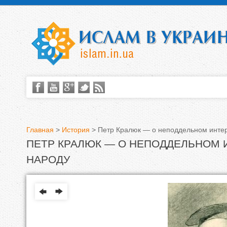
Главная
>
История
>
Петр Кралюк — о неподдельном интер
ПЕТР КРАЛЮК — О НЕПОДДЕЛЬНОМ 
В
НАРОДУ
ы
з
д