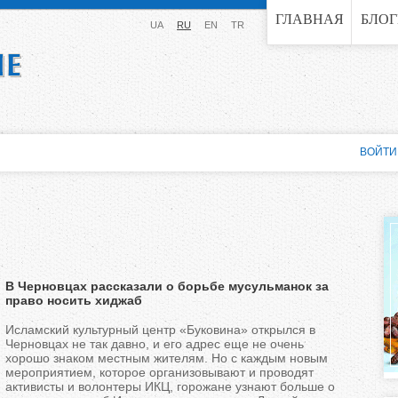
Jump to navigation
ГЛАВНАЯ
БЛО
UA
RU
EN
TR
ВОЙТИ
В Черновцах рассказали о борьбе мусульманок за
право носить хиджаб
Исламский культурный центр «Буковина» открылся в
Черновцах не так давно, и его адрес еще не очень
хорошо знаком местным жителям. Но с каждым новым
мероприятием, которое организовывают и проводят
активисты и волонтеры ИКЦ, горожане узнают больше о