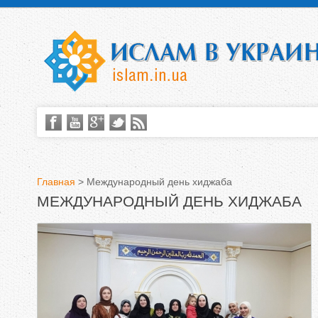
Главная
>
Международный день хиджаба
МЕЖДУНАРОДНЫЙ ДЕНЬ ХИДЖАБА
В
ы
з
д