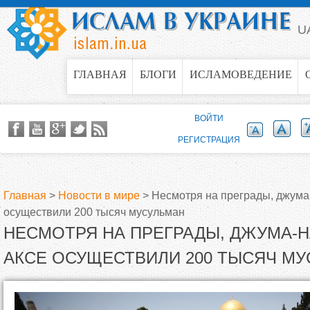
Jump to navigation
U
ГЛАВНАЯ
БЛОГИ
ИСЛАМОВЕДЕНИЕ
ВОЙТИ
РЕГИСТРАЦИЯ
Главная
>
Новости в мире
>
Несмотря на преграды, джума
осуществили 200 тысяч мусульман
В
НЕСМОТРЯ НА ПРЕГРАДЫ, ДЖУМА-Н
ы
АКСЕ ОСУЩЕСТВИЛИ 200 ТЫСЯЧ М
з