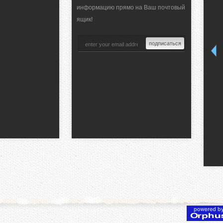
информацию прямо на Ваш почтовый
ящик!