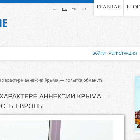
Jump to navigation
ГЛАВНАЯ
БЛО
UA
RU
EN
TR
ВОЙТИ
РЕГИСТРАЦИЯ
м характере аннексии Крыма — попытка обмануть
ХАРАКТЕРЕ АННЕКСИИ КРЫМА —
СТЬ ЕВРОПЫ