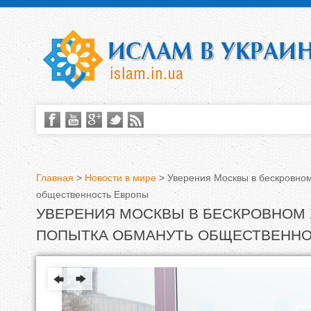
Главная
>
Новости в мире
>
Уверения Москвы в бескровно
общественность Европы
В
УВЕРЕНИЯ МОСКВЫ В БЕСКРОВНОМ 
ы
ПОПЫТКА ОБМАНУТЬ ОБЩЕСТВЕННО
з
д