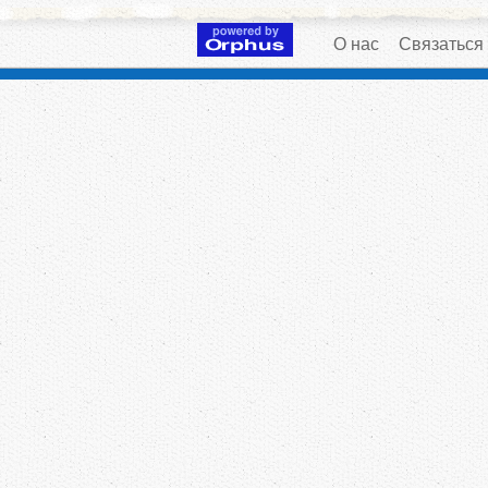
О нас
Связаться