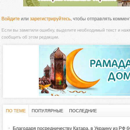
Войдите
или
зарегистрируйтесь
, чтобы отправлять коммен
Если вы заметили ошибку, выделите необходимый текст и на
сообщить об этом редакции.
ПО ТЕМЕ
ПОПУЛЯРНЫЕ
ПОСЛЕДНИЕ
Г
(
а
Благодаря посредничеству Катара, в Украину из РФ 