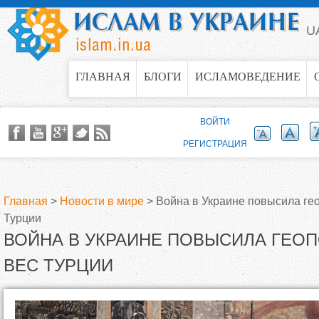
Jump to navigation
U
ГЛАВНАЯ
БЛОГИ
ИСЛАМОВЕДЕНИЕ
ВОЙТИ
РЕГИСТРАЦИЯ
Главная
>
Новости в мире
>
Война в Украине повысила ге
Турции
В
ВОЙНА В УКРАИНЕ ПОВЫСИЛА ГЕО
ы
ВЕС ТУРЦИИ
з