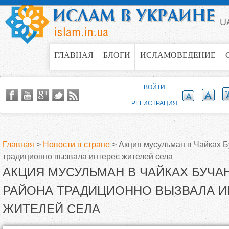
Jump to navigation
U
ГЛАВНАЯ
БЛОГИ
ИСЛАМОВЕДЕНИЕ
ВОЙТИ
РЕГИСТРАЦИЯ
Главная
>
Новости в стране
>
Акция мусульман в Чайках Б
традиционно вызвала интерес жителей села
В
АКЦИЯ МУСУЛЬМАН В ЧАЙКАХ БУЧА
ы
РАЙОНА ТРАДИЦИОННО ВЫЗВАЛА И
ЖИТЕЛЕЙ СЕЛА
з