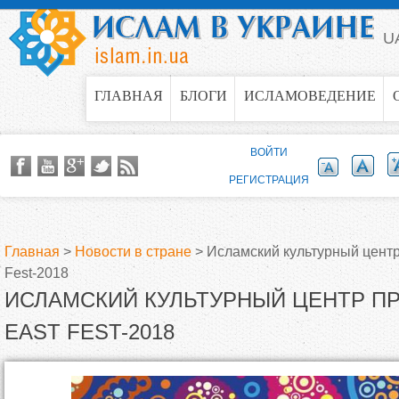
Jump to navigation
U
ГЛАВНАЯ
БЛОГИ
ИСЛАМОВЕДЕНИЕ
ВОЙТИ
РЕГИСТРАЦИЯ
Главная
>
Новости в стране
>
Исламский культурный центр
Fest-2018
В
ИСЛАМСКИЙ КУЛЬТУРНЫЙ ЦЕНТР П
ы
EAST FEST-2018
з