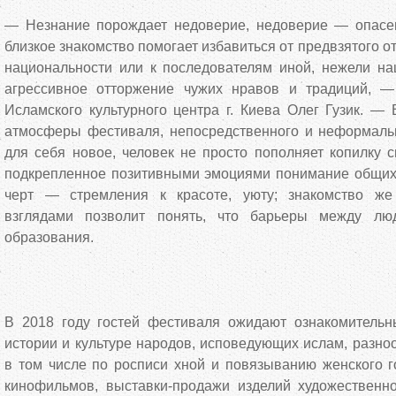
— Незнание порождает недоверие, недоверие — опасе
близкое знакомство помогает избавиться от предвзятого 
национальности или к последователям иной, нежели наш
агрессивное отторжение чужих нравов и традиций, —
Исламского культурного центра г. Киева Олег Гузик. —
атмосферы фестиваля, непосредственного и неформаль
для себя новое, человек не просто пополняет копилку с
подкрепленное позитивными эмоциями понимание общих 
черт — стремления к красоте, уюту; знакомство же
взглядами позволит понять, что барьеры между лю
образования.
В 2018 году гостей фестиваля ожидают ознакомитель
истории и культуре народов, исповедующих ислам, разно
в том числе по росписи хной и повязыванию женского г
кинофильмов, выставки-продажи изделий художественно-