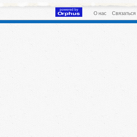
О нас
Связаться