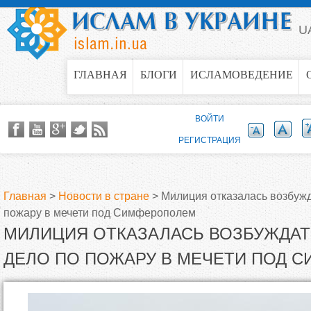
Jump to navigation
U
ГЛАВНАЯ
БЛОГИ
ИСЛАМОВЕДЕНИЕ
ВОЙТИ
РЕГИСТРАЦИЯ
Главная
>
Новости в стране
>
Милиция отказалась возбужд
пожару в мечети под Симферополем
В
МИЛИЦИЯ ОТКАЗАЛАСЬ ВОЗБУЖДАТ
ы
ДЕЛО ПО ПОЖАРУ В МЕЧЕТИ ПОД 
з