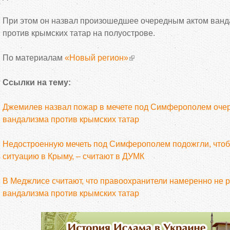
При этом он назвал произошедшее очередным актом ван
против крымских татар на полуострове.
По материалам
«Новый регион»
Ссылки на тему:
Джемилев назвал пожар в мечете под Симферополем оче
вандализма против крымских татар
Недостроенную мечеть под Симферополем подожгли, чтоб
ситуацию в Крыму, – считают в ДУМК
В Меджлисе считают, что правоохранители намеренно не 
вандализма против крымских татар