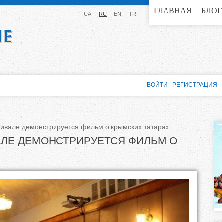
Jump to navigation
ГЛАВНАЯ
БЛО
UA
RU
EN
TR
ВОЙТИ
РЕГИСТРАЦИЯ
ивале демонстрируется фильм о крымских татарах
ЛЕ ДЕМОНСТРИРУЕТСЯ ФИЛЬМ О