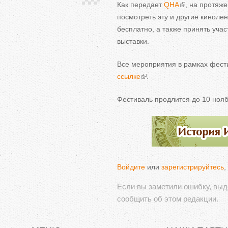
Как передает
QHA
, на протяж
посмотреть эту и другие киноле
бесплатно, а также принять учас
выставки.
Все мероприятия в рамках фест
ссылке
.
Фестиваль продлится до 10 нояб
Войдите
или
зарегистрируйтесь
,
Если вы заметили ошибку, вы
сообщить об этом редакции.