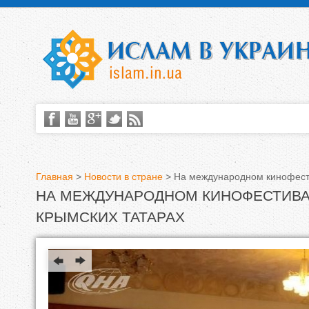
Главная
>
Новости в стране
>
На международном кинофест
НА МЕЖДУНАРОДНОМ КИНОФЕСТИВА
В
КРЫМСКИХ ТАТАРАХ
ы
з
д