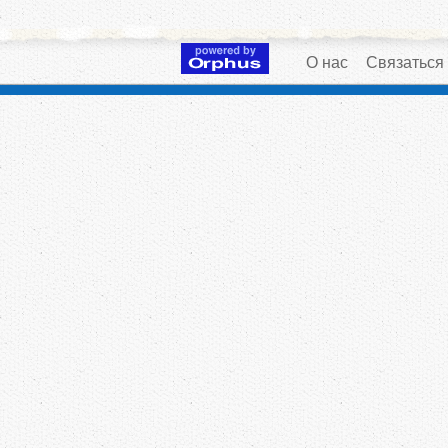
О нас
Связаться