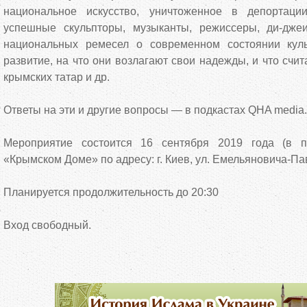
национальное искусство, уничтоженное в депортаци
успешные скульпторы, музыканты, режиссеры, ди-дже
национальных ремесел о современном состоянии кул
развитие, на что они возлагают свои надежды, и что счи
крымских татар и др.
Ответы на эти и другие вопросы — в подкастах QHA media.
Мероприятие состоится 16 сентября 2019 года (в п
«Крымском Доме» по адресу: г. Киев, ул. Емельяновича-Пав
Планируется продолжительность до 20:30
Вход свободный.