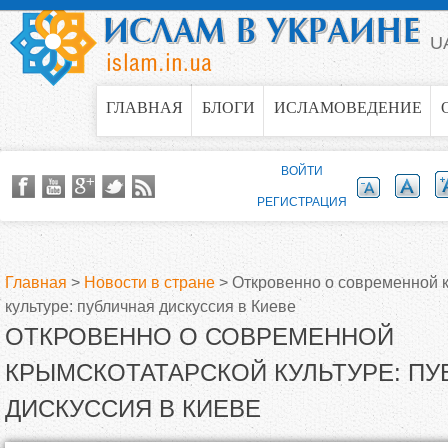
Jump to navigation
U
ГЛАВНАЯ
БЛОГИ
ИСЛАМОВЕДЕНИЕ
ВОЙТИ
РЕГИСТРАЦИЯ
Главная
>
Новости в стране
>
Откровенно о современной 
культуре: публичная дискуссия в Киеве
В
ОТКРОВЕННО О СОВРЕМЕННОЙ
ы
КРЫМСКОТАТАРСКОЙ КУЛЬТУРЕ: П
ДИСКУССИЯ В КИЕВЕ
з