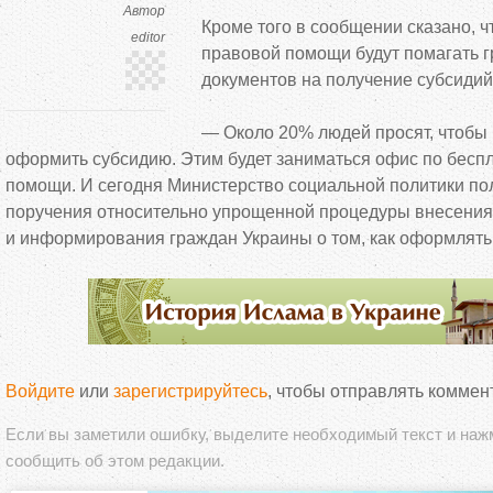
Автор
Кроме того в сообщении сказано, 
editor
правовой помощи будут помагать 
документов на
получение субсидий
—
Около 20% людей просят, чтобы
оформить субсидию. Этим будет заниматься офис по
бесп
помощи. И
сегодня Министерство социальной политики по
поручения относительно упрощенной процедуры внесения
и
информирования граждан Украины о
том, как оформлять
Войдите
или
зарегистрируйтесь
, чтобы отправлять коммен
Если вы заметили ошибку, выделите необходимый текст и на
сообщить об этом редакции.