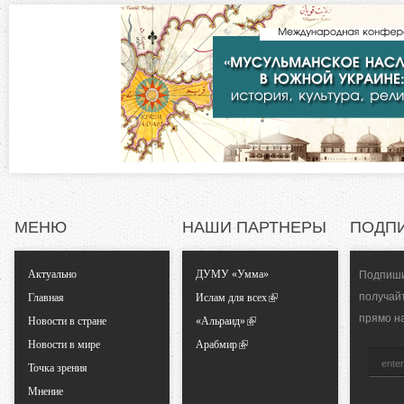
я
в
о
к
л
н
а
д
т
к
а
а
)
л
МЕНЮ
НАШИ ПАРТНЕРЫ
ПОДП
ь
Актуально
ДУМУ «Умма»
Подпиши
н
получай
Главная
Ислам для всех
прямо н
Новости в стране
«Альраид»
ы
Новости в мире
Арабмир
Точка зрения
е
Мнение