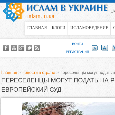
Jump to navigation
U
ГЛАВНАЯ
БЛОГИ
ИСЛАМОВЕДЕНИЕ
ВОЙТИ
РЕГИСТРАЦИЯ
Главная
>
Новости в стране
>
Переселенцы могут подать н
ПЕРЕСЕЛЕНЦЫ МОГУТ ПОДАТЬ НА Р
В
ЕВРОПЕЙСКИЙ СУД
ы
з