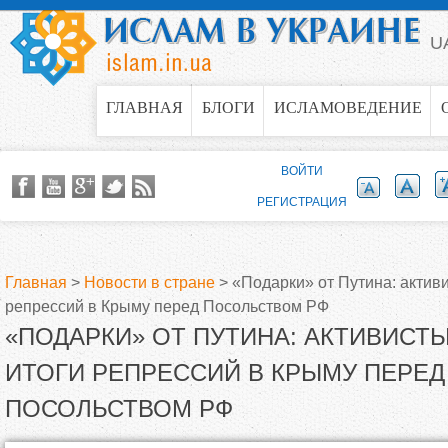
Jump to navigation
U
ГЛАВНАЯ
БЛОГИ
ИСЛАМОВЕДЕНИЕ
ВОЙТИ
РЕГИСТРАЦИЯ
Главная
>
Новости в стране
>
«Подарки» от Путина: актив
репрессий в Крыму перед Посольством РФ
В
«ПОДАРКИ» ОТ ПУТИНА: АКТИВИСТ
ы
ИТОГИ РЕПРЕССИЙ В КРЫМУ ПЕРЕД
ПОСОЛЬСТВОМ РФ
з