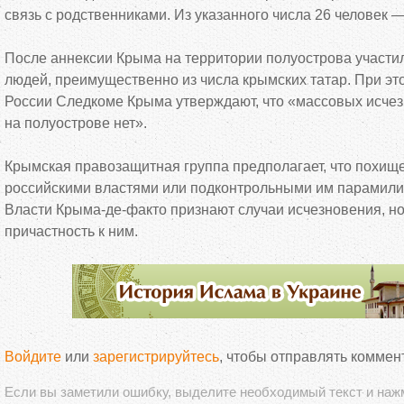
связь с
родственниками. Из
указанного числа 26 человек
После аннексии Крыма на
территории полуострова участи
людей, преимущественно из
числа крымских татар. При эт
России Следкоме Крыма утверждают, что
«
массовых исчез
на
полуострове нет
»
.
Крымская правозащитная группа предполагает, что похи
российскими властями или подконтрольными им
парамили
Власти
Крыма-де-факто
признают случаи исчезновения, н
причастность к
ним.
Войдите
или
зарегистрируйтесь
, чтобы отправлять коммен
Если вы заметили ошибку, выделите необходимый текст и на