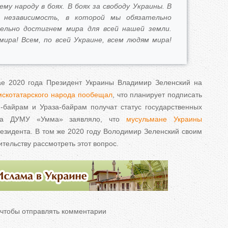
му народу в боях. В боях за свободу Украины. В
 независимость, в которой мы обязательно
ельно достигнем мира для всей нашей земли.
ира! Всем, по всей Украине, всем людям мира!
е 2020 года Президент Украины Владимир Зеленский на
мскотатарского народа пообещал
, что планирует подписать
н-байрам и Ураза-байрам получат статус государственных
огда ДУМУ «Умма» заявляло, что
мусульмане Украины
зидента. В том же 2020 году Володимир Зеленский своим
ительству рассмотреть этот вопрос.
 чтобы отправлять комментарии