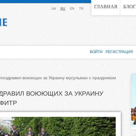
Jump to navigation
ГЛАВНАЯ
БЛО
UA
RU
EN
TR
ВОЙТИ
РЕГИСТРАЦИЯ
поздравил воюющих за Украину мусульман с праздником
ДРАВИЛ ВОЮЮЩИХ ЗА УКРАИНУ
-ФИТР