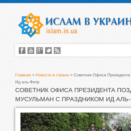
Главная
>
Новости в стране
>
Советник Офиса Президента 
Ид аль-Фитр
В
СОВЕТНИК ОФИСА ПРЕЗИДЕНТА ПОЗ
ы
МУСУЛЬМАН С ПРАЗДНИКОМ ИД АЛЬ
з
д