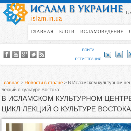
Jump to navigation
U
ГЛАВНАЯ
БЛОГИ
ИСЛАМОВЕДЕНИЕ
ВОЙТИ
РЕГИСТРАЦИЯ
Главная
>
Новости в стране
>
В Исламском культурном цен
лекций о культуре Востока
В
В ИСЛАМСКОМ КУЛЬТУРНОМ ЦЕНТРЕ
ы
ЦИКЛ ЛЕКЦИЙ О КУЛЬТУРЕ ВОСТОКА
з