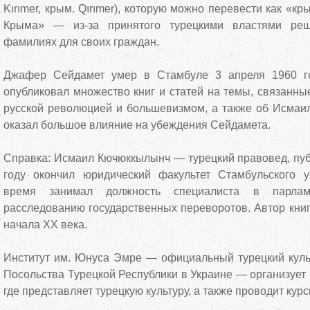
Kırımer, крым. Qırımer), которую можно перевести как «к
Крыма» — из-за принятого турецкими властями реш
фамилиях для своих граждан.
Джафер Сейдамет умер в Стамбуле 3 апреля 1960 г
опубликовал множество книг и статей на темы, связанны
русской революцией и большевизмом, а также об Исмаил
оказал большое влияние на убеждения Сейдамета.
Справка: Исмаил Кючюккылынч — турецкий правовед, публ
году окончил юридический факультет Стамбульского у
время занимал должность специалиста в парлам
расследованию государственных переворотов. Автор книг
начала XX века.
Институт им. Юнуса Эмре — официальный турецкий куль
Посольства Турецкой Республики в Украине — организует
где представляет турецкую культуру, а также проводит курс