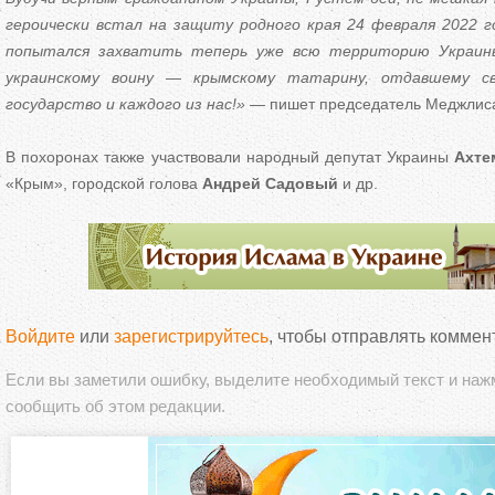
героически встал на защиту родного края 24 февраля 2022 го
попытался захватить теперь уже всю территорию Украины
украинскому воину — крымскому татарину, отдавшему св
государство и каждого из нас!»
— пишет председатель Меджлис
В похоронах также участвовали народный депутат Украины
Ахте
«Крым», городской голова
Андрей Садовый
и др.
Войдите
или
зарегистрируйтесь
, чтобы отправлять коммен
Если вы заметили ошибку, выделите необходимый текст и на
сообщить об этом редакции.