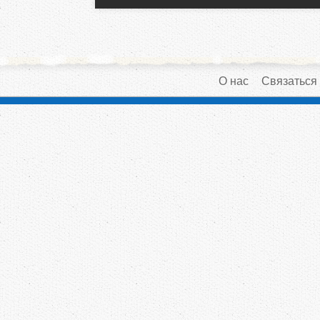
О нас
Связаться