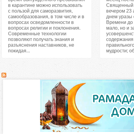
в карантине можно использовать
Священный 
с пользой для саморазвития,
вечером 23 
самообразования, в том числе и в
днем уразы 
вопросах осведомленности в
Времени до 
вопросах религии и поклонения.
мало, но и 
Современные технологии
усовершенст
позволяют получать знания и
содержания
разъяснения наставников, не
правильного
покидая...
мудрости; об