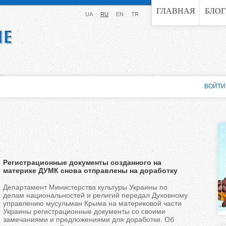
Jump to navigation
ГЛАВНАЯ
БЛО
UA
RU
EN
TR
ВОЙТИ
Регистрационные документы созданного на
материке ДУМК снова отправлены на доработку
Департамент Министерства культуры Украины по
делам национальностей и религий передал Духовному
управлению мусульман Крыма на материковой части
Украины регистрационные документы со своими
замечаниями и предложениями для доработки. Об