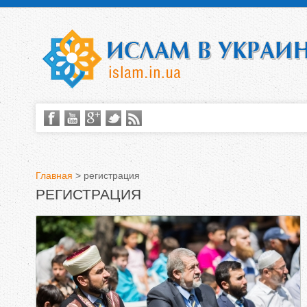
Главная
>
регистрация
РЕГИСТРАЦИЯ
В
ы
з
д