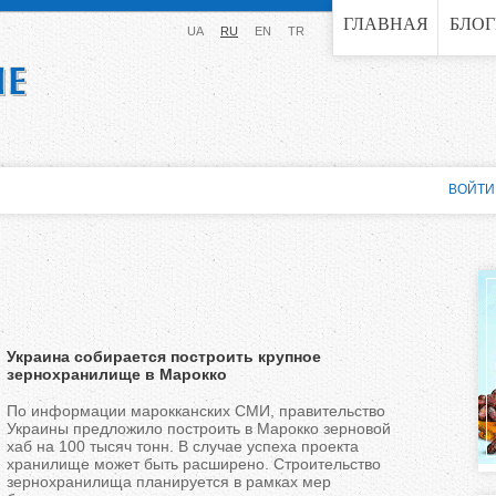
Jump to navigation
ГЛАВНАЯ
БЛО
UA
RU
EN
TR
ВОЙТИ
Украина собирается построить крупное
зернохранилище в Марокко
По информации марокканских СМИ, правительство
Украины предложило построить в Марокко зерновой
хаб на 100 тысяч тонн. В случае успеха проекта
хранилище может быть расширено. Строительство
зернохранилища планируется в рамках мер