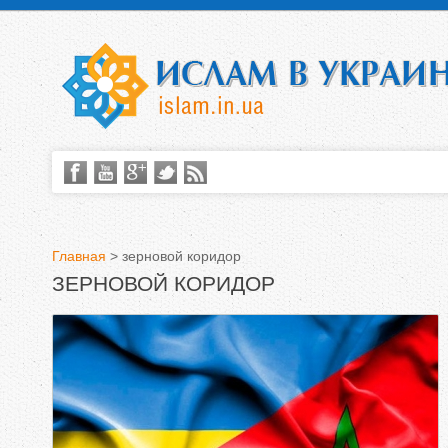
Главная
>
зерновой коридор
ЗЕРНОВОЙ КОРИДОР
В
ы
з
д