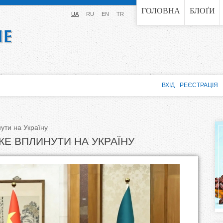
Jump to navigation
ГОЛОВНА
БЛОҐИ
UA
RU
EN
TR
ВХІД
РЕЄСТРАЦІЯ
ути на Україну
ЖЕ ВПЛИНУТИ НА УКРАЇНУ