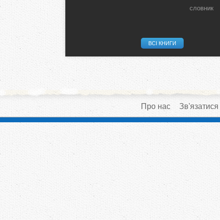
словник
ВСІ КНИГИ
Про нас
Зв'язатися