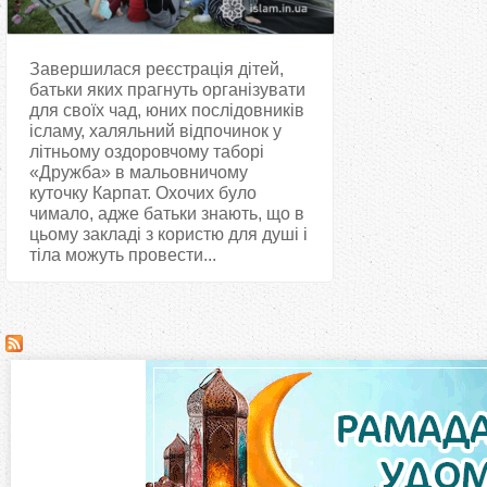
Завершилася реєстрація дітей,
батьки яких прагнуть організувати
для своїх чад, юних послідовників
ісламу, халяльний відпочинок у
літньому оздоровчому таборі
«Дружба» в мальовничому
куточку Карпат. Охочих було
чимало, адже батьки знають, що в
цьому закладі з користю для душі і
тіла можуть провести...