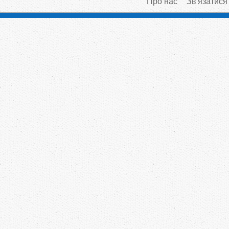
Про нас
Зв'язатися