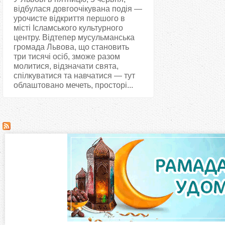
відбулася довгоочікувана подія —
урочисте відкриття першого в
місті Ісламського культурного
центру. Відтепер мусульманська
громада Львова, що становить
три тисячі осіб, зможе разом
молитися, відзначати свята,
спілкуватися та навчатися — тут
облаштовано мечеть, просторі...