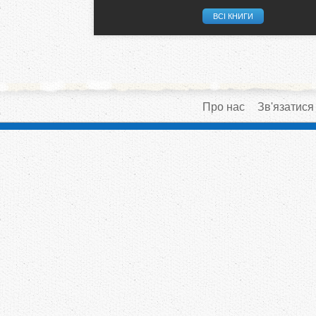
ВСІ КНИГИ
Про нас
Зв'язатися